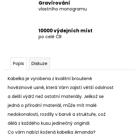
Gravírování
vlastního monogramu
10000 výdejních míst
po celé ČR
Popis
Diskuze
Kabelka je vyrobena z kvalitní broušené
hovězinové usně, která Vám zajistí větší odolnost
a delší výdrž než ostatní materiály. Jelikož se
jedná o přírodní materiál, může mít malé
nedokonalosti, rozdíly v barvě a struktuře, což
dělá z každého kusu jedinečný originál.
Co vám nabízí kožená kabelka Amanda?