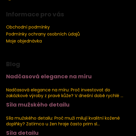
Informace pro vás
Obchodní podmínky
Podmínky ochrany osobních údajů
Moje objednávka
Blog
Nadčasová elegance na míru
4.8.2026
Nadčasová elegance na míru: Proč investovat do
zakázkové výroby z pravé kůže? V dnešní době rychlé ...
Síla mužského detailu
2.8.2026
Síla mužského detailu: Proč muži milují kvalitní kožené
doplňky? Zatímco u žen hraje často prim sl...
Síla detailu