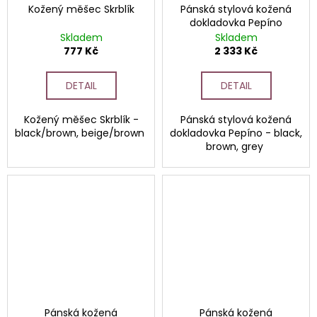
Kožený měšec Skrblík
Pánská stylová kožená
dokladovka Pepíno
Skladem
Skladem
777 Kč
2 333 Kč
DETAIL
DETAIL
Kožený měšec Skrblík -
Pánská stylová kožená
black/brown, beige/brown
dokladovka Pepíno - black,
brown, grey
Pánská kožená
Pánská kožená