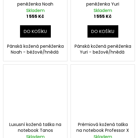
peněženka Noah
peněženka Yuri
Skladem
Skladem
1 555 Kč
1 555 Kč
DO KOŠÍKU
DO KOŠÍKU
Pánská kožená peněženka
Pánská kožená peněženka
Noah - béžově/hnědá
Yuri - bežově/hnědá
Luxusní kožená taška na
Prémiová kožená taška
notebook Tanos
na notebook Professor X
Skladem
Skladem